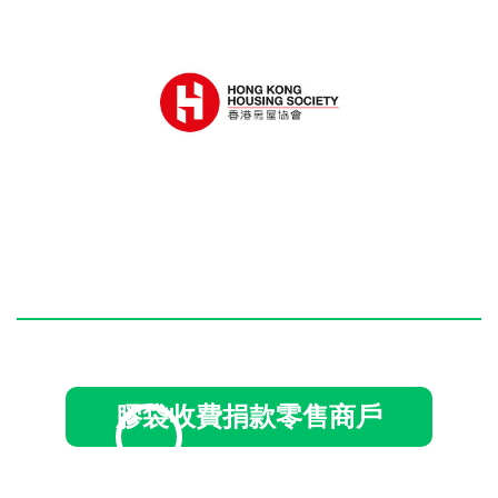
膠袋收費捐款零售商戶