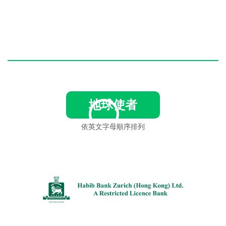
地球使者
依英文字母順序排列