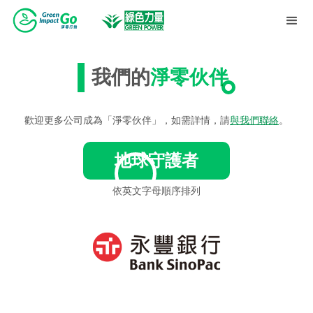
我們的
淨零伙伴
歡迎更多公司成為「淨零伙伴」，如需詳情，請
與我們聯絡
。
地球守護者
依英文字母順序排列